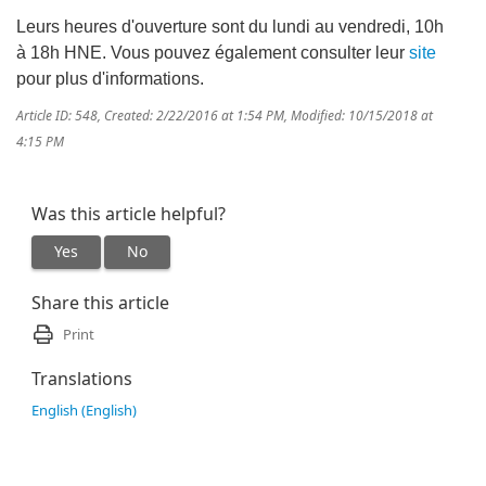
Leurs heures d'ouverture sont du lundi au vendredi, 10h
à 18h HNE. Vous pouvez également consulter leur
site
pour plus d'informations.
Article ID: 548
,
Created: 2/22/2016 at 1:54 PM
,
Modified: 10/15/2018 at
4:15 PM
Was this article helpful?
Yes
No
Share this article
Print
Translations
English (English)