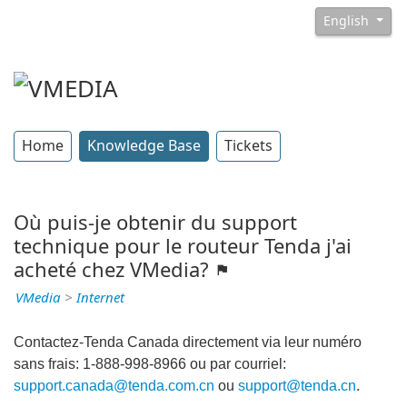
English
Home
Knowledge Base
Tickets
Où puis-je obtenir du support
technique pour le routeur Tenda j'ai
acheté chez VMedia?
VMedia
>
Internet
Contactez-Tenda Canada directement via leur numéro
sans frais: 1-888-998-8966 ou par courriel:
support.canada@tenda.com.cn
ou
support@tenda.cn
.