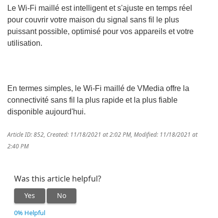
Le Wi-Fi maillé est intelligent et s'ajuste en temps réel
pour couvrir votre maison du signal sans fil le plus
puissant possible, optimisé pour vos appareils et votre
utilisation.
En termes simples, le Wi-Fi maillé de VMedia offre la
connectivité sans fil la plus rapide et la plus fiable
disponible aujourd'hui.
Article ID: 852
,
Created: 11/18/2021 at 2:02 PM
,
Modified: 11/18/2021 at
2:40 PM
Was this article helpful?
Yes
No
0% Helpful