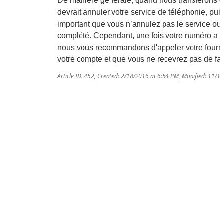
De manière générale, quand nous transférons o
devrait annuler votre service de téléphonie, pu
important que vous n’annulez pas le service ou
complété. Cependant, une fois votre numéro a ét
nous vous recommandons d'appeler votre fourn
votre compte et que vous ne recevrez pas de f
Article ID: 452
,
Created: 2/18/2016 at 6:54 PM
,
Modified: 11/