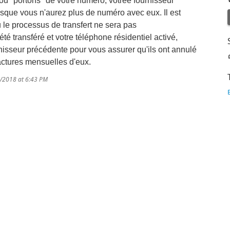
u "portons" de votre numéro, votree fournisseur
isque vous n'aurez plus de numéro avec eux. Il est
 le processus de transfert ne sera pas
é transféré et votre téléphone résidentiel activé,
isseur précédente pour vous assurer qu'ils ont annulé
actures mensuelles d'eux.
1/2018 at 6:43 PM