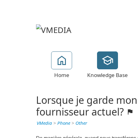
Home
Knowledge Base
Lorsque je garde mon 
fournisseur actuel?
VMedia
>
Phone
>
Other